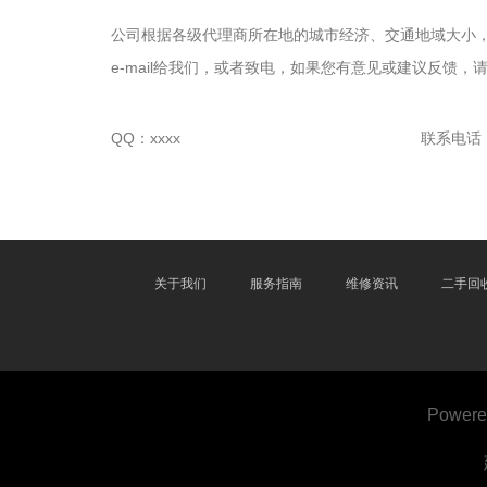
公司根据各级代理商所在地的城市经济、交通地域大小
e-mail给我们，或者致电，如果您有意见或建议反馈，
QQ：xxxx
联系电话：xx
关于我们
服务指南
维修资讯
二手回
Powere