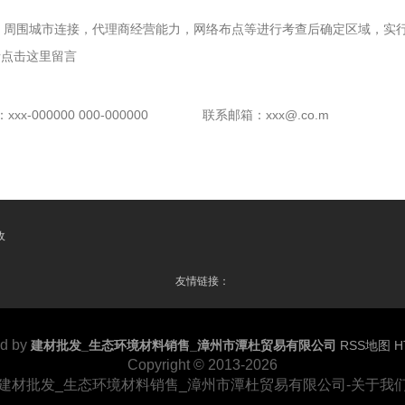
，周围城市连接，代理商经营能力，网络布点等进行考查后确定区域，实行
请点击这里留言
x-000000 000-000000
联系邮箱：xxx@.co.m
收
友情链接：
d by
建材批发_生态环境材料销售_漳州市潭杜贸易有限公司
RSS地图
H
Copyright
© 2013-2026
建材批发_生态环境材料销售_漳州市潭杜贸易有限公司-关于我